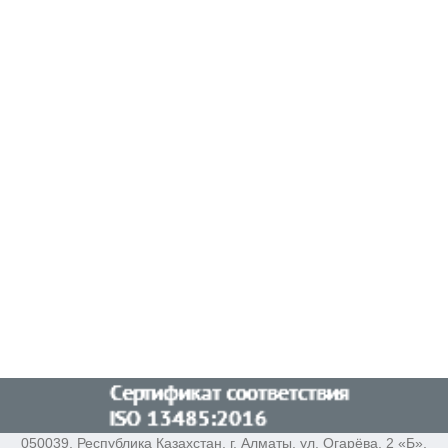
050039, Республика Казахстан, г. Алматы, ул. Огарёва, 2 «Б»,