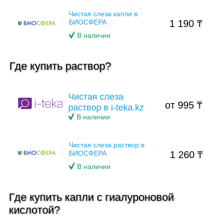
Чистая слеза капли в
БИОСФЕРА
1 190 ₸
В наличии
Где купить раствор?
Чистая слеза
от 995 ₸
раствор в i-teka.kz
В наличии
Чистая слеза раствор в
БИОСФЕРА
1 260 ₸
В наличии
Где купить капли с гиалуроновой
кислотой?